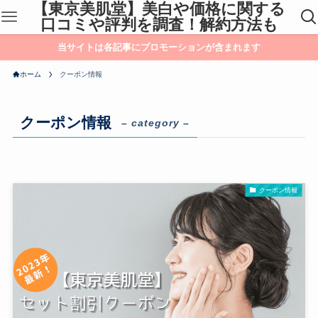
【東京美肌堂】美白や価格に関する
口コミや評判を調査！解約方法も
当サイトは各記事にプロモーションが含まれます
ホーム
クーポン情報
クーポン情報
– category –
クーポン情報